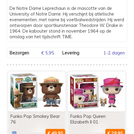
De Notre Dame Leprechaun is de mascotte van de
University of Notre Dame. Hij verschijnt bij atletische
evenementen, met name bij voetbalwedstrijden. Hij werd
ontworpen door sportkunstenaar Theodore W. Drake in
1964. De kabouter stond in november 1964 op de
omslag van het tijdschrift TIME.
Bezorgen
€ 5,95
Levering
1-2 dagen
Funko Pop Smokey Bear
Funko Pop Queen
76
Elizabeth II 01