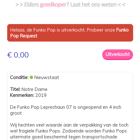
Helaas, de Funko Pop is uitverkocht. Probeer onze
Funko
Pop Request
€ 0,00
Conditie:
Nieuwstaat
Titel:
Notre Dame
Kenmerken:
2019
De Funko Pop Leprechaun 07 is ongeopend en 4 inch
groot.
Wij hechten veel waarde aan de verpakking van de toch
wel fragiele Funko Pops. Zodoende worden Funko Pops
uitermate goed beschermd tegen transportschade.