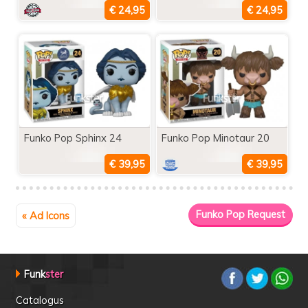
Funko Pop Sphinx 24
Funko Pop Minotaur 20
« Ad Icons
Funk
ster
Catalogus