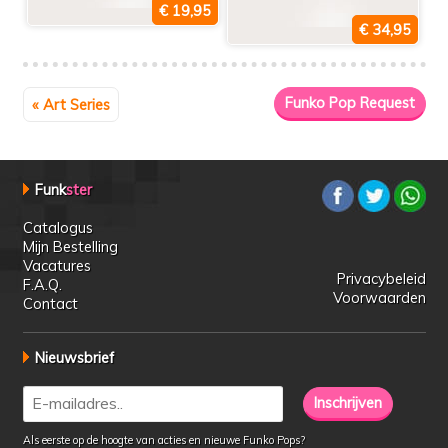
« Art Series
Funk
ster
Catalogus
Mijn Bestelling
Vacatures
Privacybeleid
F.A.Q.
Voorwaarden
Contact
Nieuwsbrief
Als eerste op de hoogte van acties en nieuwe Funko Pops?