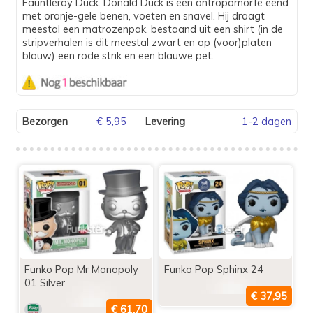
Fauntleroy Duck. Donald Duck is een antropomorfe eend
met oranje-gele benen, voeten en snavel. Hij draagt
meestal een matrozenpak, bestaand uit een shirt (in de
stripverhalen is dit meestal zwart en op (voor)platen
blauw) een rode strik en een blauwe pet.
Bezorgen
€ 5,95
Levering
1-2 dagen
Funko Pop Mr Monopoly
Funko Pop Sphinx 24
01 Silver