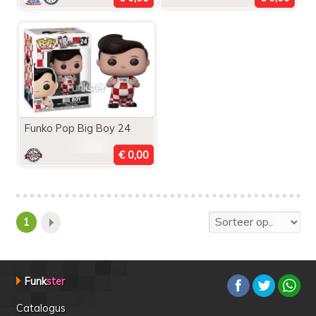
Funko Pop Big Boy 24
1
Funk
ster
Catalogus