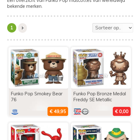
Een overzicht van Funko Pop mascottes van wereldwijd
bekende merken.
1
Funko Pop Smokey Bear
Funko Pop Bronze Medal
76
Freddy SE Metallic