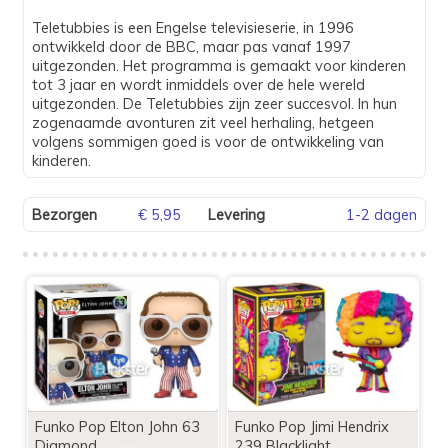
Teletubbies is een Engelse televisieserie, in 1996
ontwikkeld door de BBC, maar pas vanaf 1997
uitgezonden. Het programma is gemaakt voor kinderen
tot 3 jaar en wordt inmiddels over de hele wereld
uitgezonden. De Teletubbies zijn zeer succesvol. In hun
zogenaamde avonturen zit veel herhaling, hetgeen
volgens sommigen goed is voor de ontwikkeling van
kinderen.
Bezorgen
€ 5,95
Levering
1-2 dagen
Funko Pop Elton John 63
Funko Pop Jimi Hendrix
Diamond
239 Blacklight