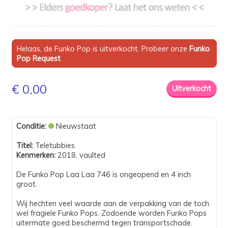
Helaas, de Funko Pop is uitverkocht. Probeer onze
Funko
Pop Request
€ 0,00
Conditie:
Nieuwstaat
Titel:
Teletubbies
Kenmerken:
2018, vaulted
De Funko Pop Laa Laa 746 is ongeopend en 4 inch
groot.
Wij hechten veel waarde aan de verpakking van de toch
wel fragiele Funko Pops. Zodoende worden Funko Pops
uitermate goed beschermd tegen transportschade.