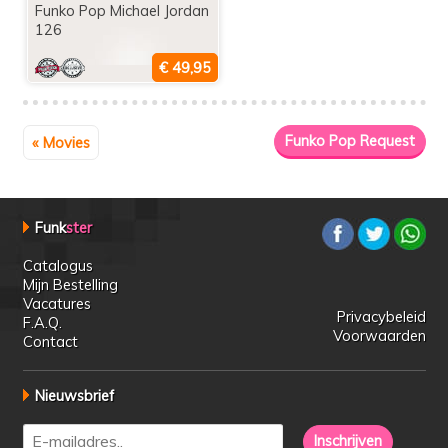
Funko Pop Michael Jordan
126
« Movies
Funk
ster
Catalogus
Mijn Bestelling
Vacatures
Privacybeleid
F.A.Q.
Voorwaarden
Contact
Nieuwsbrief