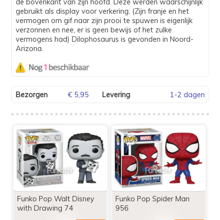
de bovenkant van zijn hoofd. Deze werden waarschijnlijk
gebruikt als display voor verkering. (Zijn franje en het
vermogen om gif naar zijn prooi te spuwen is eigenlijk
verzonnen en nee, er is geen bewijs of het zulke
vermogens had) Dilophosaurus is gevonden in Noord-
Arizona.
Bezorgen
€ 5,95
Levering
1-2 dagen
Funko Pop Walt Disney
Funko Pop Spider Man
with Drawing 74
956