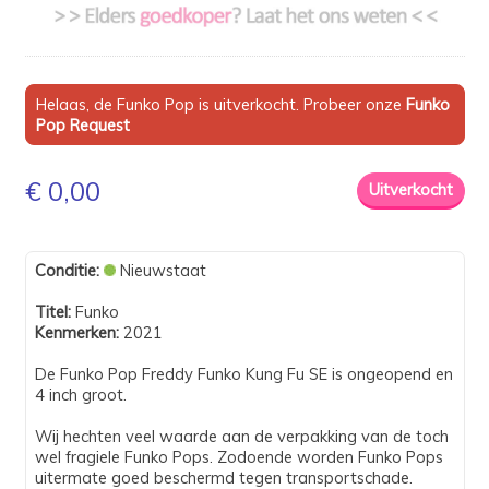
Helaas, de Funko Pop is uitverkocht. Probeer onze
Funko
Pop Request
€ 0,00
Conditie:
Nieuwstaat
Titel:
Funko
Kenmerken:
2021
De Funko Pop Freddy Funko Kung Fu SE is ongeopend en
4 inch groot.
Wij hechten veel waarde aan de verpakking van de toch
wel fragiele Funko Pops. Zodoende worden Funko Pops
uitermate goed beschermd tegen transportschade.