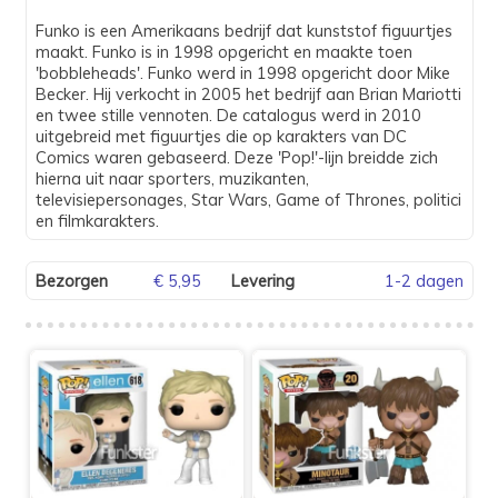
Funko is een Amerikaans bedrijf dat kunststof figuurtjes
maakt. Funko is in 1998 opgericht en maakte toen
'bobbleheads'. Funko werd in 1998 opgericht door Mike
Becker. Hij verkocht in 2005 het bedrijf aan Brian Mariotti
en twee stille vennoten. De catalogus werd in 2010
uitgebreid met figuurtjes die op karakters van DC
Comics waren gebaseerd. Deze 'Pop!'-lijn breidde zich
hierna uit naar sporters, muzikanten,
televisiepersonages, Star Wars, Game of Thrones, politici
en filmkarakters.
Bezorgen
€ 5,95
Levering
1-2 dagen