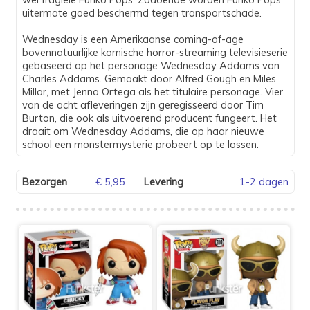
uitermate goed beschermd tegen transportschade.
Wednesday is een Amerikaanse coming-of-age
bovennatuurlijke komische horror-streaming televisieserie
gebaseerd op het personage Wednesday Addams van
Charles Addams. Gemaakt door Alfred Gough en Miles
Millar, met Jenna Ortega als het titulaire personage. Vier
van de acht afleveringen zijn geregisseerd door Tim
Burton, die ook als uitvoerend producent fungeert. Het
draait om Wednesday Addams, die op haar nieuwe
school een monstermysterie probeert op te lossen.
Bezorgen
€ 5,95
Levering
1-2 dagen