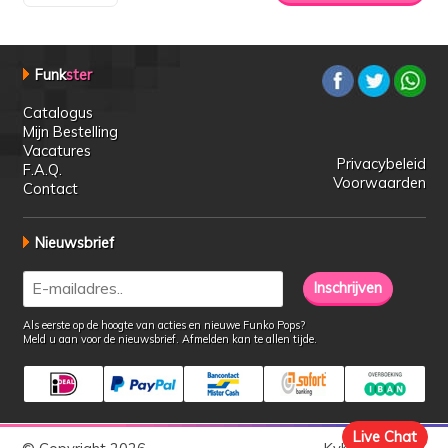
Funk
ster
Catalogus
Mijn Bestelling
Vacatures
Privacybeleid
F.A.Q.
Voorwaarden
Contact
Nieuwsbrief
Als eerste op de hoogte van acties en nieuwe Funko Pops?
Meld u aan voor de nieuwsbrief. Afmelden kan te allen tijde.
Live Chat