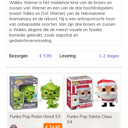
Wakko Warner is het middelste kind van de broers en
zussen van Warner en een van de drie hoofdrolspelers
(naast Yakko en Dot Warner) van de televisieserie
Animaniacs en de reboot. Hij is een antropomorfe toon
van onbepaalde soorten. Van zijn drie broers en zussen
is Wakko degene die de meest visuele en fysieke
komedie gebruikt, zoals slapstick en
gedaanteverwisseling.
Bezorgen
€ 5,95
Levering
1-2 dagen
Funko Pop Robin Hood 53
Funko Pop Santa Claus
04