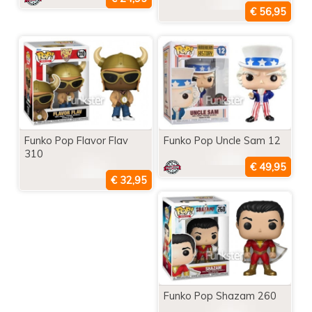
Funko Pop Flavor Flav
Funko Pop Uncle Sam 12
310
Funko Pop Shazam 260