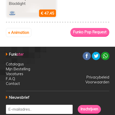
Blacklight
« Animation
Funk
ster
Catalogus
Mijn Bestelling
Vacatures
Privacybeleid
F.A.Q.
Voorwaarden
Contact
Nieuwsbrief