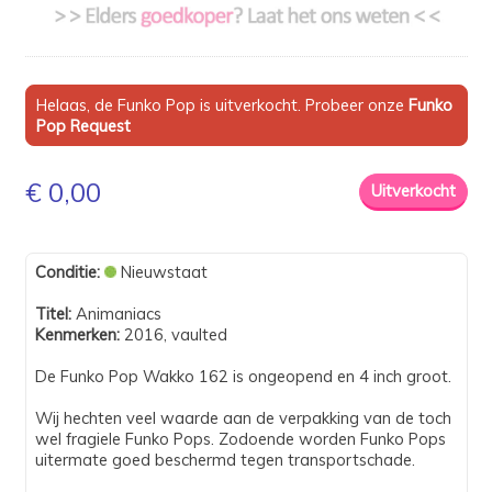
Helaas, de Funko Pop is uitverkocht. Probeer onze
Funko
Pop Request
€ 0,00
Conditie:
Nieuwstaat
Titel:
Animaniacs
Kenmerken:
2016, vaulted
De Funko Pop Wakko 162 is ongeopend en 4 inch groot.
Wij hechten veel waarde aan de verpakking van de toch
wel fragiele Funko Pops. Zodoende worden Funko Pops
uitermate goed beschermd tegen transportschade.