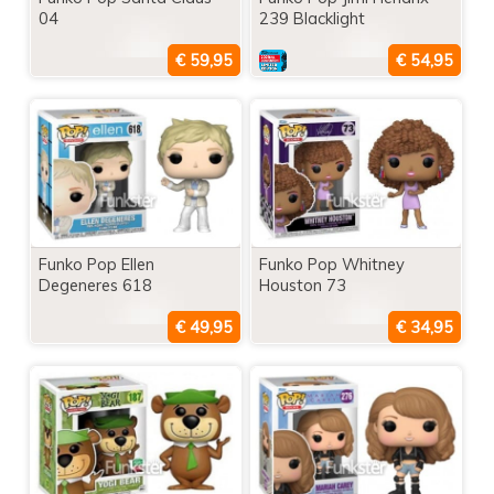
04
239 Blacklight
Funko Pop Ellen
Funko Pop Whitney
Degeneres 618
Houston 73