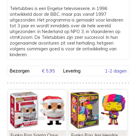
Teletubbies is een Engelse televisieserie, in 1996
ontwikkeld door de BBC, maar pas vanaf 1997
uitgezonden. Het programma is gemaakt voor kinderen
tot 3 jaar en wordt inmiddels over de hele wereld
uitgezonden: in Nederland op NPO 3, in Vlaanderen op
vtmKzoom. De Teletubbies zijn zeer succesvol. In hun
zogenaamde avonturen zit veel herhaling, hetgeen
volgens sommigen goed is voor de ontwikkeling van
kinderen.
Bezorgen
€ 5,95
Levering
1-2 dagen
Funko Pop Santa Claus
Funko Pop Jimi Hendrix