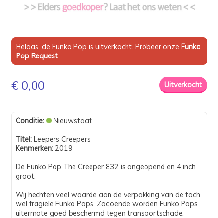
Helaas, de Funko Pop is uitverkocht. Probeer onze
Funko
Pop Request
€ 0,00
Conditie:
Nieuwstaat
Titel:
Leepers Creepers
Kenmerken:
2019
De Funko Pop The Creeper 832 is ongeopend en 4 inch
groot.
Wij hechten veel waarde aan de verpakking van de toch
wel fragiele Funko Pops. Zodoende worden Funko Pops
uitermate goed beschermd tegen transportschade.