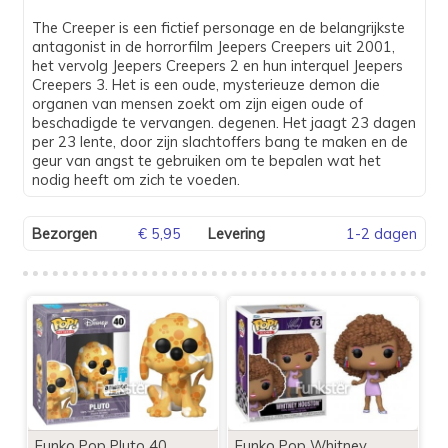
The Creeper is een fictief personage en de belangrijkste
antagonist in de horrorfilm Jeepers Creepers uit 2001,
het vervolg Jeepers Creepers 2 en hun interquel Jeepers
Creepers 3. Het is een oude, mysterieuze demon die
organen van mensen zoekt om zijn eigen oude of
beschadigde te vervangen. degenen. Het jaagt 23 dagen
per 23 lente, door zijn slachtoffers bang te maken en de
geur van angst te gebruiken om te bepalen wat het
nodig heeft om zich te voeden.
Bezorgen
€ 5,95
Levering
1-2 dagen
Funko Pop Pluto 40
Funko Pop Whitney