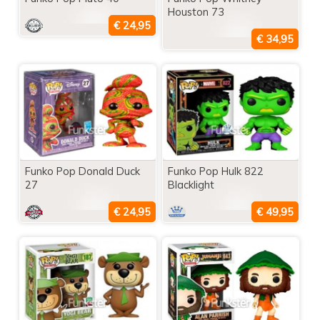
Houston 73
Funko Pop Donald Duck
Funko Pop Hulk 822
27
Blacklight