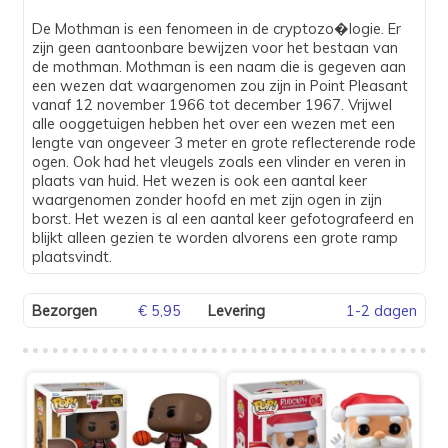
De Mothman is een fenomeen in de cryptozo�logie. Er
zijn geen aantoonbare bewijzen voor het bestaan van
de mothman. Mothman is een naam die is gegeven aan
een wezen dat waargenomen zou zijn in Point Pleasant
vanaf 12 november 1966 tot december 1967. Vrijwel
alle ooggetuigen hebben het over een wezen met een
lengte van ongeveer 3 meter en grote reflecterende rode
ogen. Ook had het vleugels zoals een vlinder en veren in
plaats van huid. Het wezen is ook een aantal keer
waargenomen zonder hoofd en met zijn ogen in zijn
borst. Het wezen is al een aantal keer gefotografeerd en
blijkt alleen gezien te worden alvorens een grote ramp
plaatsvindt.
Bezorgen
€ 5,95
Levering
1-2 dagen