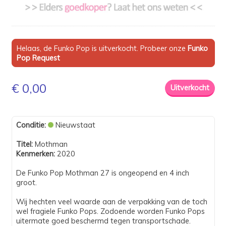
Helaas, de Funko Pop is uitverkocht. Probeer onze
Funko
Pop Request
€ 0,00
Conditie:
Nieuwstaat
Titel:
Mothman
Kenmerken:
2020
De Funko Pop Mothman 27 is ongeopend en 4 inch
groot.
Wij hechten veel waarde aan de verpakking van de toch
wel fragiele Funko Pops. Zodoende worden Funko Pops
uitermate goed beschermd tegen transportschade.