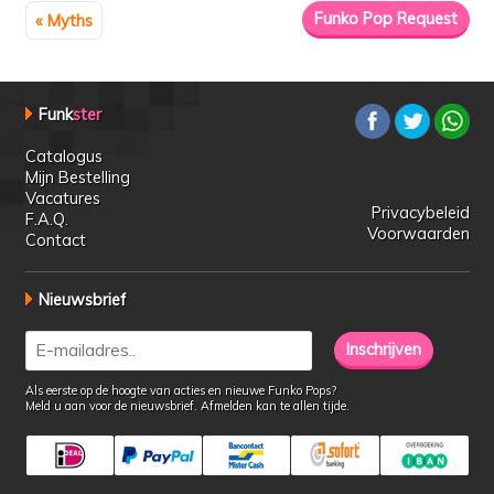
« Myths
Funk
ster
Catalogus
Mijn Bestelling
Vacatures
Privacybeleid
F.A.Q.
Voorwaarden
Contact
Nieuwsbrief
Als eerste op de hoogte van acties en nieuwe Funko Pops?
Meld u aan voor de nieuwsbrief. Afmelden kan te allen tijde.