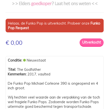
Helaas, de Funko Pop is uitverkocht. Probeer onze
Funko
Pop Request
€ 0,00
Conditie:
Nieuwstaat
Titel:
The Godfather
Kenmerken:
2017, vaulted
De Funko Pop Michael Corleone 390 is ongeopend en 4
inch groot.
Wij hechten veel waarde aan de verpakking van de toch
wel fragiele Funko Pops. Zodoende worden Funko Pops
uitermate goed beschermd tegen transportschade.