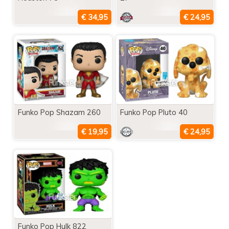
Funko Pop Shazam 260
Funko Pop Pluto 40
Funko Pop Hulk 822