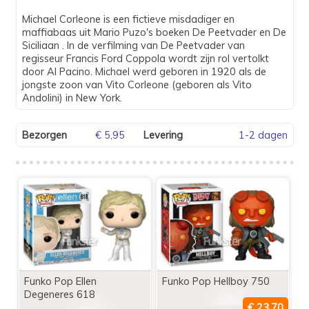
Michael Corleone is een fictieve misdadiger en
maffiabaas uit Mario Puzo's boeken De Peetvader en De
Siciliaan . In de verfilming van De Peetvader van
regisseur Francis Ford Coppola wordt zijn rol vertolkt
door Al Pacino. Michael werd geboren in 1920 als de
jongste zoon van Vito Corleone (geboren als Vito
Andolini) in New York.
Bezorgen
€ 5,95
Levering
1-2 dagen
Funko Pop Ellen
Funko Pop Hellboy 750
Degeneres 618