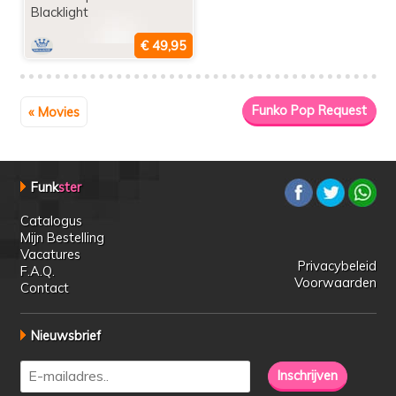
Blacklight
« Movies
Funk
ster
Catalogus
Mijn Bestelling
Vacatures
Privacybeleid
F.A.Q.
Voorwaarden
Contact
Nieuwsbrief