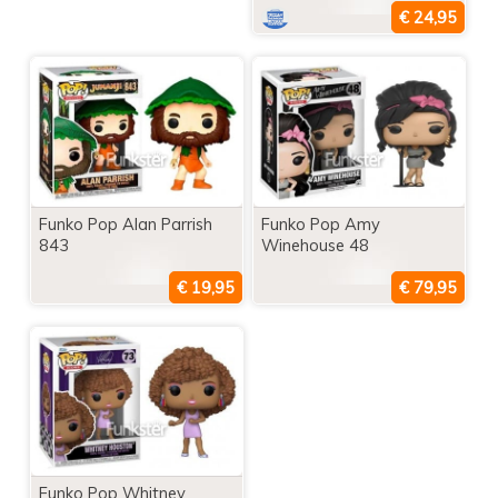
Funko Pop Alan Parrish
Funko Pop Amy
843
Winehouse 48
Funko Pop Whitney