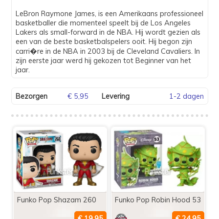
LeBron Raymone James, is een Amerikaans professioneel
basketballer die momenteel speelt bij de Los Angeles
Lakers als small-forward in de NBA. Hij wordt gezien als
een van de beste basketbalspelers ooit. Hij begon zijn
carri�re in de NBA in 2003 bij de Cleveland Cavaliers. In
zijn eerste jaar werd hij gekozen tot Beginner van het
jaar.
Bezorgen
€ 5,95
Levering
1-2 dagen
Funko Pop Shazam 260
Funko Pop Robin Hood 53