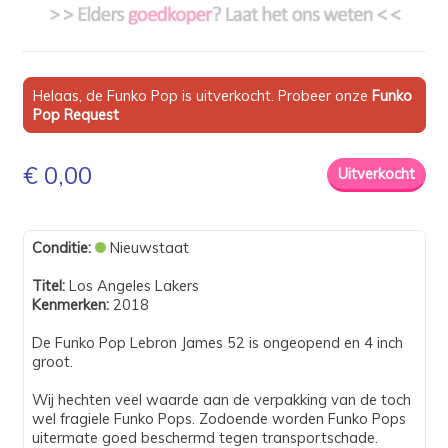
Helaas, de Funko Pop is uitverkocht. Probeer onze
Funko
Pop Request
€ 0,00
Conditie:
Nieuwstaat
Titel:
Los Angeles Lakers
Kenmerken:
2018
De Funko Pop Lebron James 52 is ongeopend en 4 inch
groot.
Wij hechten veel waarde aan de verpakking van de toch
wel fragiele Funko Pops. Zodoende worden Funko Pops
uitermate goed beschermd tegen transportschade.