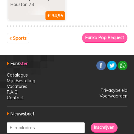
Houston 73
« Sports
Funk
ster
Catalogus
Mijn Bestelling
Vacatures
Privacybeleid
F.A.Q.
Voorwaarden
Contact
Nieuwsbrief