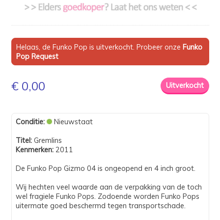
Helaas, de Funko Pop is uitverkocht. Probeer onze
Funko
Pop Request
€ 0,00
Conditie:
Nieuwstaat
Titel:
Gremlins
Kenmerken:
2011
De Funko Pop Gizmo 04 is ongeopend en 4 inch groot.
Wij hechten veel waarde aan de verpakking van de toch
wel fragiele Funko Pops. Zodoende worden Funko Pops
uitermate goed beschermd tegen transportschade.