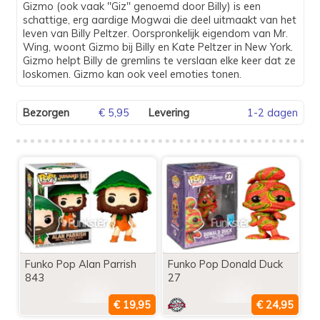
Gizmo (ook vaak "Giz" genoemd door Billy) is een
schattige, erg aardige Mogwai die deel uitmaakt van het
leven van Billy Peltzer. Oorspronkelijk eigendom van Mr.
Wing, woont Gizmo bij Billy en Kate Peltzer in New York.
Gizmo helpt Billy de gremlins te verslaan elke keer dat ze
loskomen. Gizmo kan ook veel emoties tonen.
Bezorgen
€ 5,95
Levering
1-2 dagen
Funko Pop Alan Parrish
Funko Pop Donald Duck
843
27