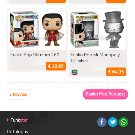
Funko Pop Shazam 260
Funko Pop Mr Monopoly
01 Silver
« Movies
Funk
ster
Catalogus