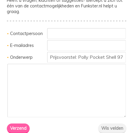
Heeft u vragen, klachten of suggesties? Beroept u zich tot
één van de contactmogelijkheden en Funkster.nl helpt u
graag.
Contactpersoon
E-mailadres
Onderwerp