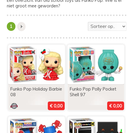
Een overzicht van old school toys als Funko Pop. Wie is er
niet groot mee geworden?
1
Funko Pop Holiday Barbie
Funko Pop Polly Pocket
08
Shell 97