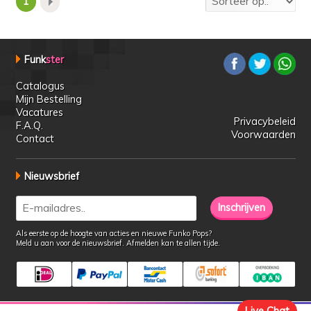
1
Funk
ster
Catalogus
Mijn Bestelling
Vacatures
Privacybeleid
F.A.Q.
Voorwaarden
Contact
Nieuwsbrief
Als eerste op de hoogte van acties en nieuwe Funko Pops?
Meld u aan voor de nieuwsbrief. Afmelden kan te allen tijde.
Live Chat