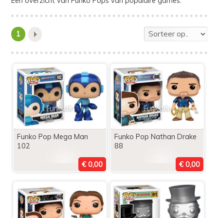
Een overzicht van Funko Pops van populaire games.
1
Funko Pop Mega Man
Funko Pop Nathan Drake
102
88