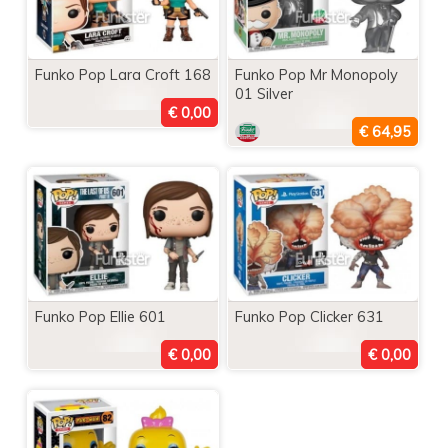
Funko Pop Lara Croft 168
Funko Pop Mr Monopoly
01 Silver
Funko Pop Ellie 601
Funko Pop Clicker 631