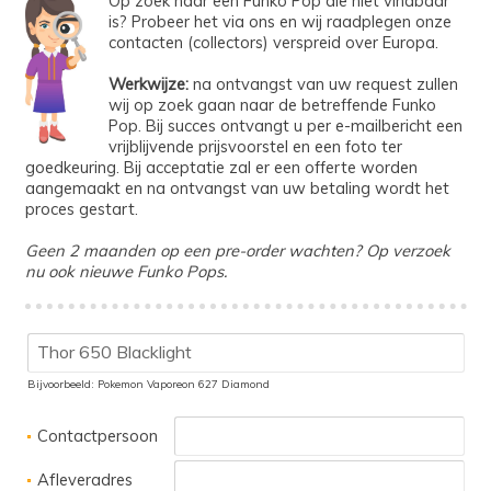
Op zoek naar een Funko Pop die niet vindbaar
is? Probeer het via ons en wij raadplegen onze
contacten (collectors) verspreid over Europa.
Werkwijze:
na ontvangst van uw request zullen
wij op zoek gaan naar de betreffende Funko
Pop. Bij succes ontvangt u per e-mailbericht een
vrijblijvende prijsvoorstel en een foto ter
goedkeuring. Bij acceptatie zal er een offerte worden
aangemaakt en na ontvangst van uw betaling wordt het
proces gestart.
Geen 2 maanden op een pre-order wachten? Op verzoek
nu ook nieuwe Funko Pops.
Bijvoorbeeld: Pokemon Vaporeon 627 Diamond
Contactpersoon
Afleveradres