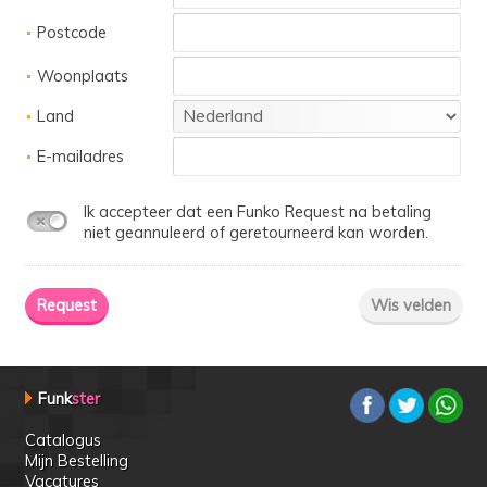
Postcode
Woonplaats
Land
E-mailadres
Ik accepteer dat een Funko Request na betaling
niet geannuleerd of geretourneerd kan worden.
Funk
ster
Catalogus
Mijn Bestelling
Vacatures