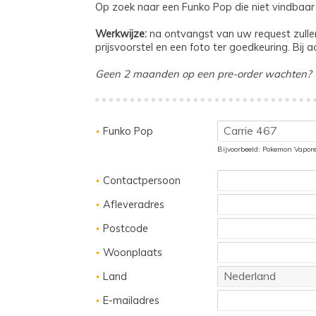
Op zoek naar een Funko Pop die niet vindbaar i
Werkwijze:
na ontvangst van uw request zullen 
prijsvoorstel en een foto ter goedkeuring. Bi
Geen 2 maanden op een pre-order wachten? 
Funko Pop
Bijvoorbeeld: Pokemon Vapo
Contactpersoon
Afleveradres
Postcode
Woonplaats
Land
E-mailadres