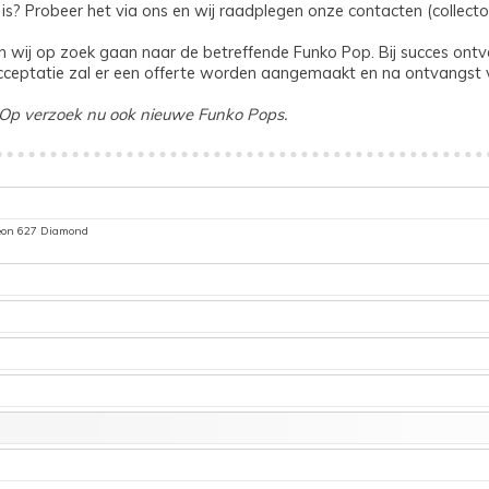
s? Probeer het via ons en wij raadplegen onze contacten (collecto
wij op zoek gaan naar de betreffende Funko Pop. Bij succes ontvan
j acceptatie zal er een offerte worden aangemaakt en na ontvangst
Op verzoek nu ook nieuwe Funko Pops.
reon 627 Diamond