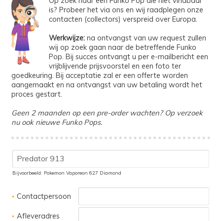
Op zoek naar een Funko Pop die niet vindbaar
is? Probeer het via ons en wij raadplegen onze
contacten (collectors) verspreid over Europa.
Werkwijze:
na ontvangst van uw request zullen
wij op zoek gaan naar de betreffende Funko
Pop. Bij succes ontvangt u per e-mailbericht een
vrijblijvende prijsvoorstel en een foto ter
goedkeuring. Bij acceptatie zal er een offerte worden
aangemaakt en na ontvangst van uw betaling wordt het
proces gestart.
Geen 2 maanden op een pre-order wachten? Op verzoek
nu ook nieuwe Funko Pops.
Bijvoorbeeld: Pokemon Vaporeon 627 Diamond
Contactpersoon
Afleveradres