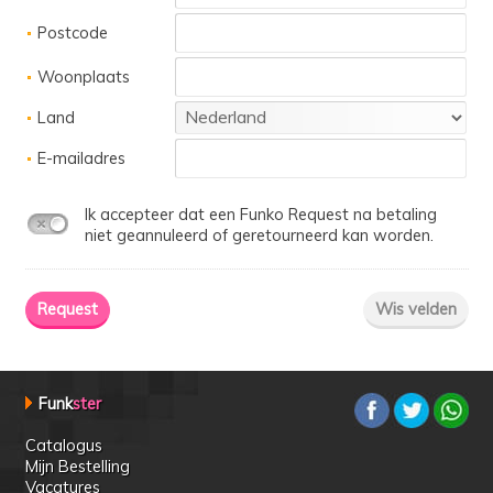
Postcode
Woonplaats
Land
E-mailadres
Ik accepteer dat een Funko Request na betaling
niet geannuleerd of geretourneerd kan worden.
Funk
ster
Catalogus
Mijn Bestelling
Vacatures