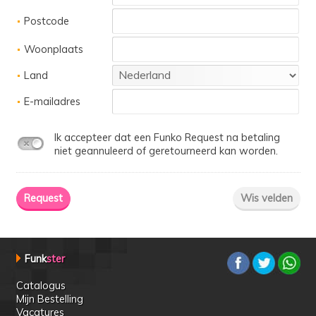
Postcode
Woonplaats
Land
E-mailadres
Ik accepteer dat een Funko Request na betaling
niet geannuleerd of geretourneerd kan worden.
Funk
ster
Catalogus
Mijn Bestelling
Vacatures