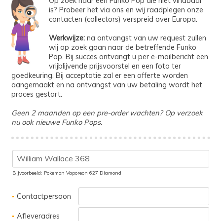
Op zoek naar een Funko Pop die niet vindbaar
is? Probeer het via ons en wij raadplegen onze
contacten (collectors) verspreid over Europa.
Werkwijze:
na ontvangst van uw request zullen
wij op zoek gaan naar de betreffende Funko
Pop. Bij succes ontvangt u per e-mailbericht een
vrijblijvende prijsvoorstel en een foto ter
goedkeuring. Bij acceptatie zal er een offerte worden
aangemaakt en na ontvangst van uw betaling wordt het
proces gestart.
Geen 2 maanden op een pre-order wachten? Op verzoek
nu ook nieuwe Funko Pops.
Bijvoorbeeld: Pokemon Vaporeon 627 Diamond
Contactpersoon
Afleveradres