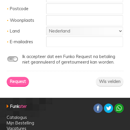
Postcode
Woonplaats
Land
E-mailadres
Ik accepteer dat een Funko Request na betaling
niet geannuleerd of geretourneerd kan worden.
Funk
ster
Catalogus
Mijn Bestelling
Vacatures