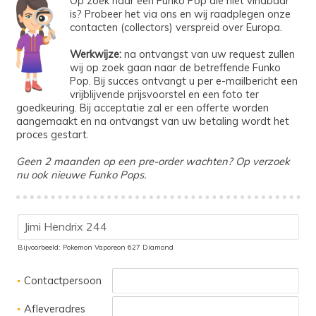
Op zoek naar een Funko Pop die niet vindbaar
is? Probeer het via ons en wij raadplegen onze
contacten (collectors) verspreid over Europa.
Werkwijze:
na ontvangst van uw request zullen
wij op zoek gaan naar de betreffende Funko
Pop. Bij succes ontvangt u per e-mailbericht een
vrijblijvende prijsvoorstel en een foto ter
goedkeuring. Bij acceptatie zal er een offerte worden
aangemaakt en na ontvangst van uw betaling wordt het
proces gestart.
Geen 2 maanden op een pre-order wachten? Op verzoek
nu ook nieuwe Funko Pops.
Bijvoorbeeld: Pokemon Vaporeon 627 Diamond
Contactpersoon
Afleveradres